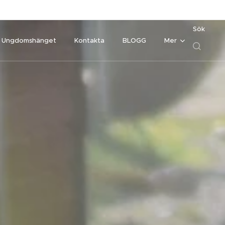
Sök
Ungdomshänget
Kontakta
BLOGG
Mer