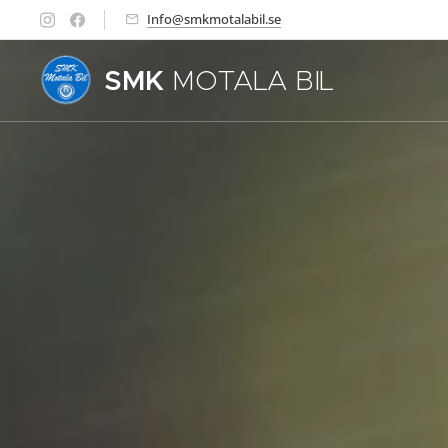
Info@smkmotalabil.se
SMK
MOTALA BIL