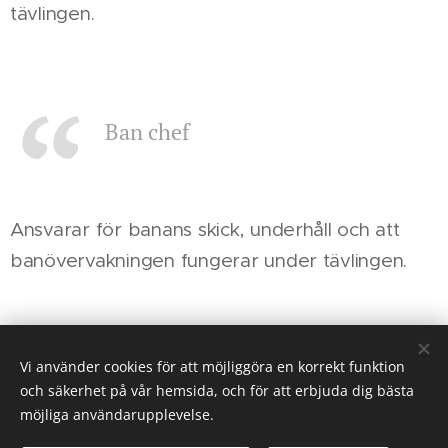
tävlingen.
Ban chef
Ansvarar för banans skick, underhåll och att
banövervakningen fungerar under tävlingen.
Vi använder cookies för att möjliggöra en korrekt funktion
och säkerhet på vår hemsida, och för att erbjuda dig bästa
Säkerhetschef
möjliga användarupplevelse.