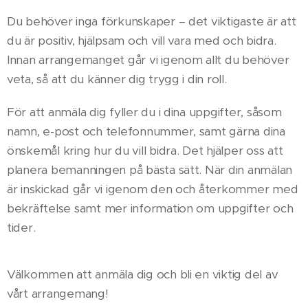
Du behöver inga förkunskaper – det viktigaste är att
du är positiv, hjälpsam och vill vara med och bidra.
Innan arrangemanget går vi igenom allt du behöver
veta, så att du känner dig trygg i din roll.
För att anmäla dig fyller du i dina uppgifter, såsom
namn, e-post och telefonnummer, samt gärna dina
önskemål kring hur du vill bidra. Det hjälper oss att
planera bemanningen på bästa sätt. När din anmälan
är inskickad går vi igenom den och återkommer med
bekräftelse samt mer information om uppgifter och
tider.
Välkommen att anmäla dig och bli en viktig del av
vårt arrangemang!