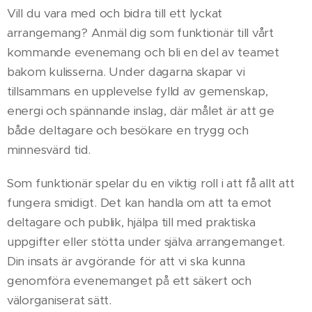
Vill du vara med och bidra till ett lyckat
arrangemang? Anmäl dig som funktionär till vårt
kommande evenemang och bli en del av teamet
bakom kulisserna. Under dagarna skapar vi
tillsammans en upplevelse fylld av gemenskap,
energi och spännande inslag, där målet är att ge
både deltagare och besökare en trygg och
minnesvärd tid.
Som funktionär spelar du en viktig roll i att få allt att
fungera smidigt. Det kan handla om att ta emot
deltagare och publik, hjälpa till med praktiska
uppgifter eller stötta under själva arrangemanget.
Din insats är avgörande för att vi ska kunna
genomföra evenemanget på ett säkert och
välorganiserat sätt.