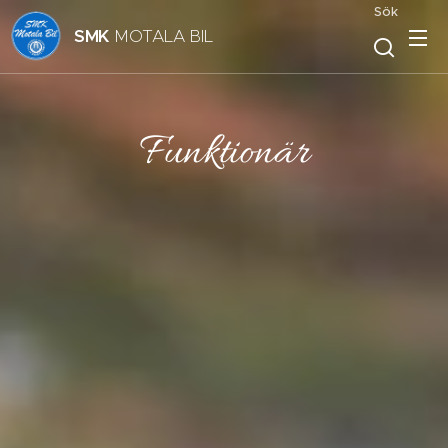
Sök
SMK
MOTALA BIL
Funktionär