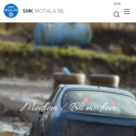
Sök
SMK
MOTALA BIL
Medlem / Bli medlem