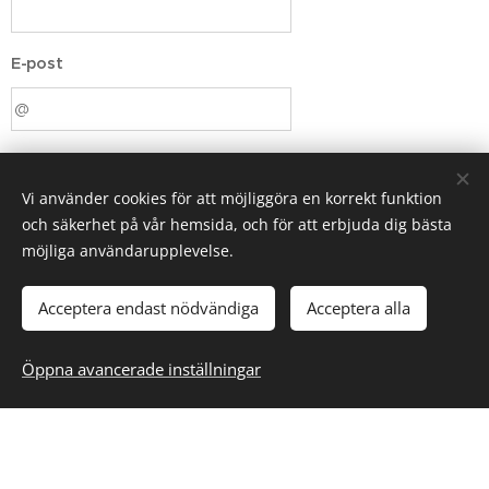
E-post
Meddelande
Vi använder cookies för att möjliggöra en korrekt funktion
och säkerhet på vår hemsida, och för att erbjuda dig bästa
möjliga användarupplevelse.
Acceptera endast nödvändiga
Acceptera alla
Öppna avancerade inställningar
Skicka