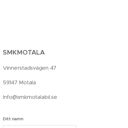
SMKMOTALA
Vinnerstadsvägen 47
59147 Motala
Info@smkmotalabil.se
Ditt namn