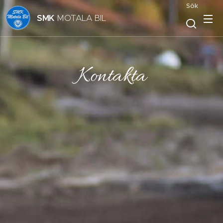
Sök
SMK
MOTALA BIL
Kontakta