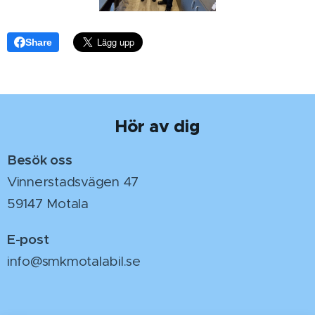
Share
Hör av dig
Besök oss
Vinnerstadsvägen 47
59147 Motala
E-post
info@smkmotalabil.se