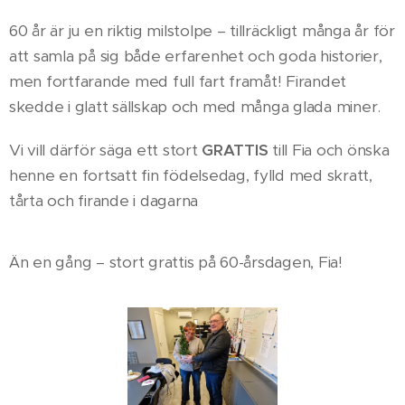
60 år är ju en riktig milstolpe – tillräckligt många år för
att samla på sig både erfarenhet och goda historier,
men fortfarande med full fart framåt! Firandet
skedde i glatt sällskap och med många glada miner.
Vi vill därför säga ett stort
GRATTIS
till Fia och önska
henne en fortsatt fin födelsedag, fylld med skratt,
tårta och firande i dagarna 🎂🎈
Än en gång – stort grattis på 60-årsdagen, Fia!