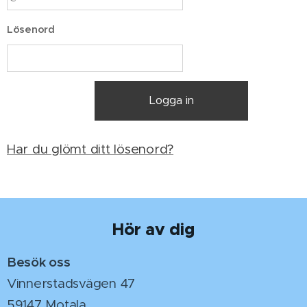
Lösenord
Logga in
Har du glömt ditt lösenord?
Hör av dig
Besök oss
Vinnerstadsvägen 47
59147 Motala